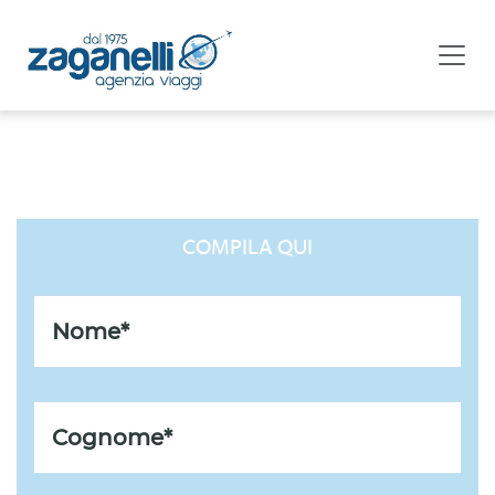
LISTA REGALO DI COPPIA
COMPILA QUI