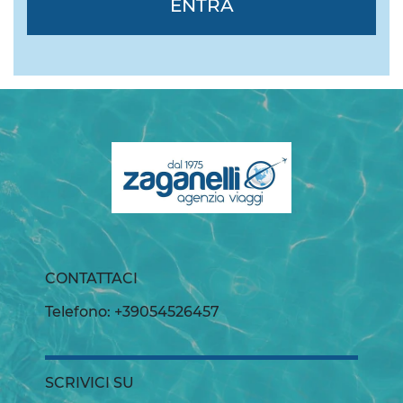
ENTRA
CONTATTACI
Telefono: +39054526457
SCRIVICI SU