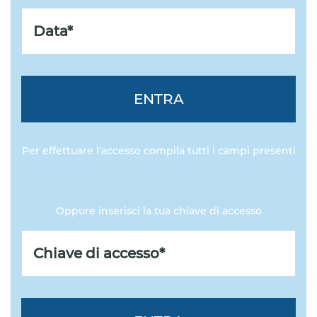
ENTRA
Per effettuare l'accesso compila tutti i campi presenti
Oppure inserisci la tua chiave di accesso