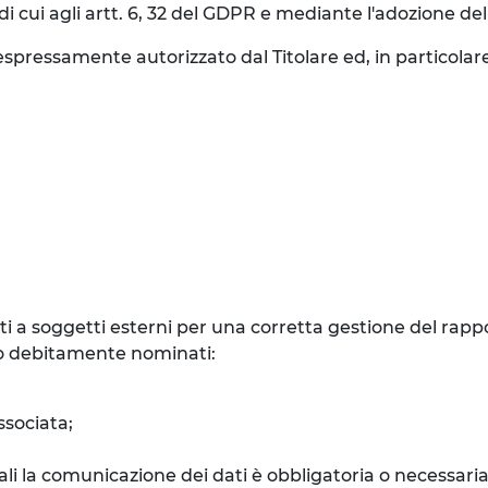
i cui agli artt. 6, 32 del GDPR e mediante l'adozione de
spressamente autorizzato dal Titolare ed, in particolare
 a soggetti esterni per una corretta gestione del rappor
nto debitamente nominati:
ssociata;
quali la comunicazione dei dati è obbligatoria o necessar