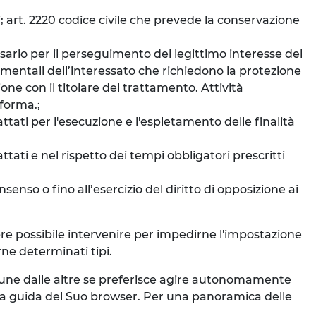
i; art. 2220 codice civile che prevede la conservazione
ssario per il perseguimento del legittimo interesse del
ndamentali dell’interessato che richiedono la protezione
one con il titolare del trattamento. Attività
aforma.;
ttati per l'esecuzione e l'espletamento delle finalità
ttati e nel rispetto dei tempi obbligatori prescritti
senso o fino all’esercizio del diritto di opposizione ai
mpre possibile intervenire per impedirne l'impostazione
rne determinati tipi.
e une dalle altre se preferisce agire autonomamente
la guida del Suo browser. Per una panoramica delle