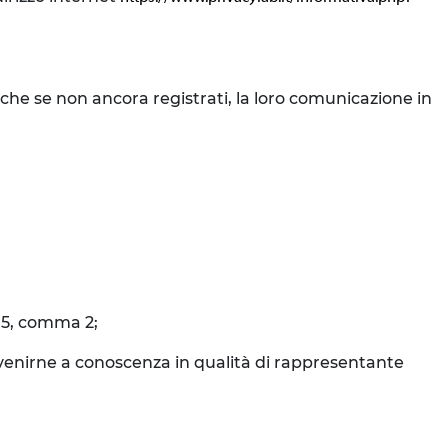
nche se non ancora registrati, la loro comunicazione in
o 5, comma 2;
o venirne a conoscenza in qualità di rappresentante