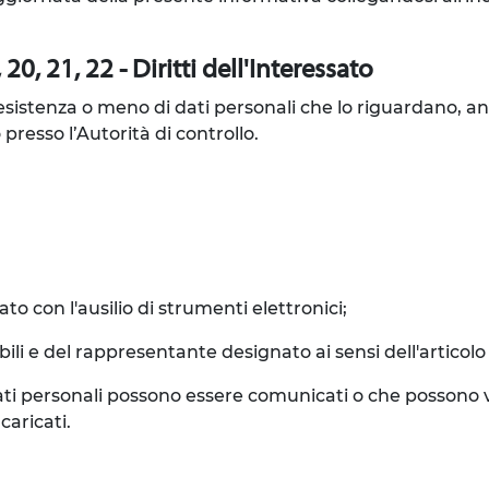
20, 21, 22 - Diritti dell'Interessato
l'esistenza o meno di dati personali che lo riguardano, a
 presso l’Autorità di controllo.
to con l'ausilio di strumenti elettronici;
sabili e del rappresentante designato ai sensi dell'articol
 i dati personali possono essere comunicati o che posson
caricati.