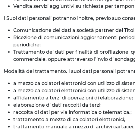
Vendita servizi aggiuntivi su richiesta per tampon
I Suoi dati personali potranno inoltre, previo suo consen
Comunicazione dei dati a società partner del Titola
Ricezione di comunicazioni aggiornamenti periodici 
periodiche;
Trattamento dei dati per finalità di profilazione, 
commerciale, oppure attraverso l’invio di sondaggi o
Modalità del trattamento. I suoi dati personali potran
a mezzo calcolatori elettronici con utilizzo di siste
a mezzo calcolatori elettronici con utilizzo di si
affidamento a terzi di operazioni di elaborazione;
elaborazione di dati raccolti da terzi;
raccolta di dati per via informatica o telematica.;
trattamento a mezzo di calcolatori elettronici;
trattamento manuale a mezzo di archivi cartacei.