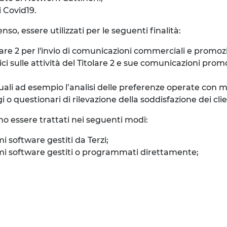
i Covid19.
so, essere utilizzati per le seguenti finalità:
re 2 per l'invio di comunicazioni commerciali e promozion
sulle attività del Titolare 2 e sue comunicazioni promozi
quali ad esempio l’analisi delle preferenze operate con 
 questionari di rilevazione della soddisfazione dei clienti
no essere trattati nei seguenti modi:
mi software gestiti da Terzi;
stemi software gestiti o programmati direttamente;