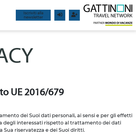
Iscriviti alla
newsletter
Login
Registrati
VACY
g.to UE 2016/679
tamento dei Suoi dati personali, ai sensi e per gli effetti
 degli interessati rispetto al trattamento dei dati
 Sua riservatezza e dei Suoi diritti.