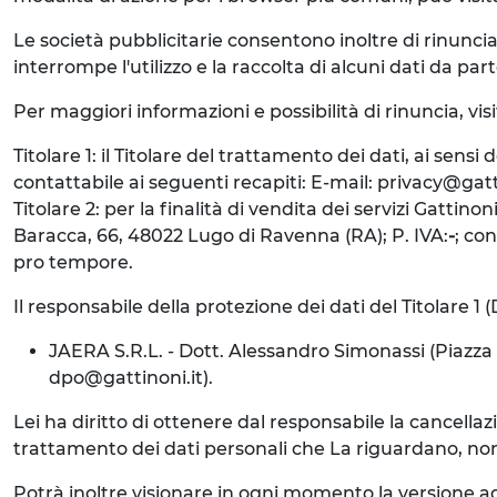
Le società pubblicitarie consentono inoltre di rinuncia
interrompe l'utilizzo e la raccolta di alcuni dati da parte
Per maggiori informazioni e possibilità di rinuncia, vis
Titolare 1: il Titolare del trattamento dei dati, ai sens
contattabile ai seguenti recapiti: E-mail: privacy@gat
Titolare 2: per la finalità di vendita dei servizi Gattin
Baracca, 66, 48022 Lugo di Ravenna (RA); P. IVA:
-
; co
pro tempore.
Il responsabile della protezione dei dati del Titolare 1 
JAERA S.R.L. - Dott. Alessandro Simonassi (Piazza D
dpo@gattinoni.it).
Lei ha diritto di ottenere dal responsabile la cancellazio
trattamento dei dati personali che La riguardano, nonché i
Potrà inoltre visionare in ogni momento la versione ag