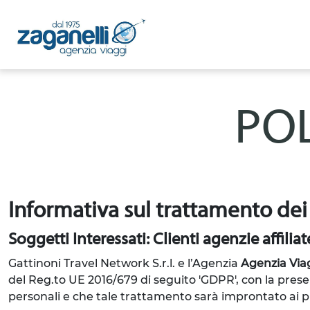
POL
Informativa sul trattamento dei
Soggetti Interessati: Clienti agenzie affiliat
Gattinoni Travel Network S.r.l. e l’Agenzia
Agenzia Viag
del Reg.to UE 2016/679 di seguito 'GDPR', con la prese
personali e che tale trattamento sarà improntato ai prin