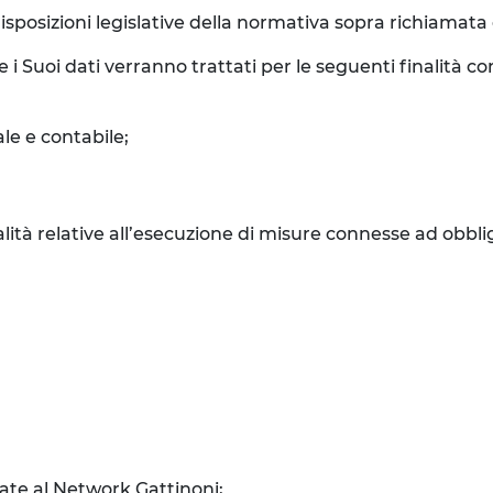
isposizioni legislative della normativa sopra richiamata e 
e i Suoi dati verranno trattati per le seguenti finalità 
le e contabile;
inalità relative all’esecuzione di misure connesse ad obbli
liate al Network Gattinoni;