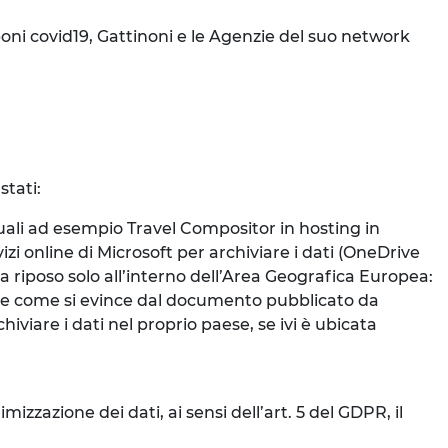
poni covid19, Gattinoni e le Agenzie del suo network
stati:
uali ad esempio Travel Compositor in hosting in
izi online di Microsoft per archiviare i dati (OneDrive
à a riposo solo all’interno dell’Area Geografica Europea:
de come si evince dal documento pubblicato da
iviare i dati nel proprio paese, se ivi è ubicata
;
mizzazione dei dati, ai sensi dell’art. 5 del GDPR, il