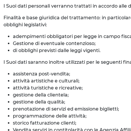
I Suoi dati personali verranno trattati in accordo alle d
Finalità e base giuridica del trattamento: in particolar
obblighi legislativi:
adempimenti obbligatori per legge in campo fisca
Gestione di eventuale contenzioso;
di obblighi previsti dalle leggi vigenti.
I Suoi dati saranno inoltre utilizzati per le seguenti f
assistenza post-vendita;
attività artistiche e culturali;
attività turistiche e ricreative;
gestione della clientela;
gestione della qualità;
prenotazione di servizi ed emissione biglietti;
programmazione delle attività;
storico fatturazione clienti;
Vendita servizi in contitolarità con le Agenzia Affi