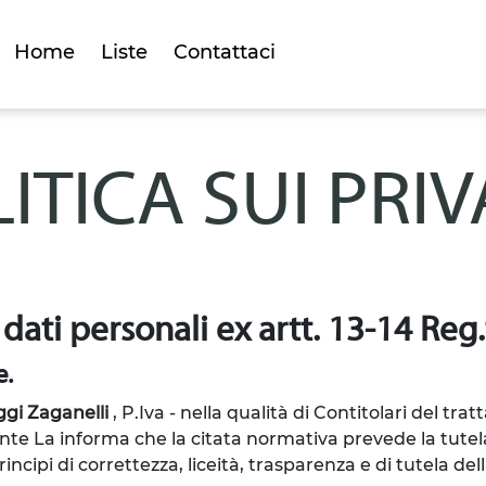
Home
Liste
Contattaci
ITICA SUI PRI
 dati personali ex artt. 13-14 Re
e.
gi Zaganelli
, P.Iva -
nella qualità di Contitolari del trat
nte La informa che la citata normativa prevede la tutela
cipi di correttezza, liceità, trasparenza e di tutela della