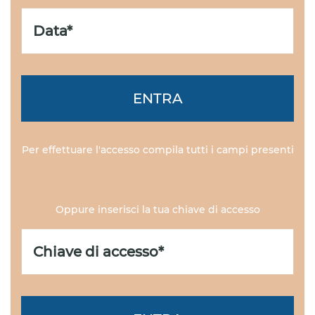
ENTRA
Per effettuare l'accesso compila tutti i campi presenti
Oppure inserisci la tua chiave di accesso