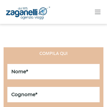
LISTA UNIONI CIVILI
COMPILA QUI