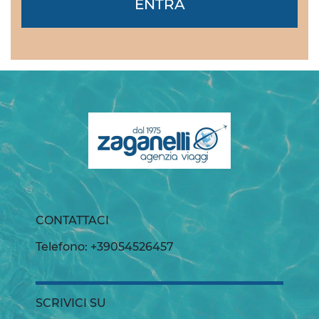
ENTRA
CONTATTACI
Telefono: +39054526457
SCRIVICI SU